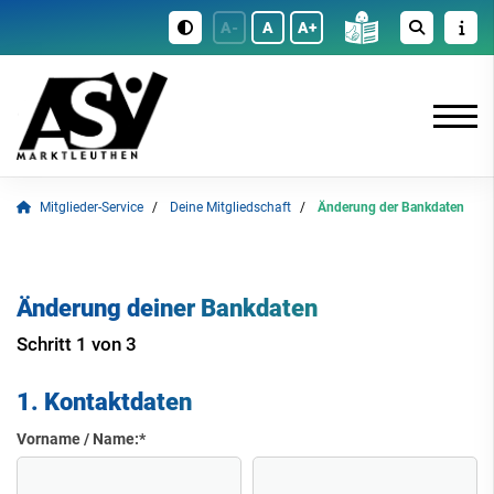
A-
A
A+
Mitglieder-Service
Deine Mitgliedschaft
Änderung der Bankdaten
Änderung deiner Bankdaten
Schritt 1 von 3
1. Kontaktdaten
Vorname / Name:
*