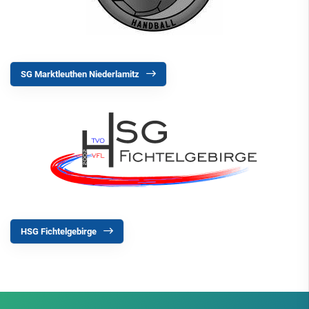
SG Marktleuthen Niederlamitz
HSG Fichtelgebirge