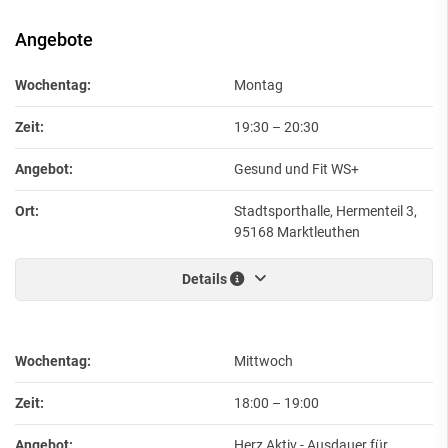
Angebote
Wochentag:
Montag
Zeit:
19:30
–
20:30
Angebot:
Gesund und Fit WS+
Ort:
Stadtsporthalle, Hermenteil 3,
95168 Marktleuthen
Details
Wochentag:
Mittwoch
Zeit:
18:00
–
19:00
Angebot:
Herz Aktiv - Ausdauer für