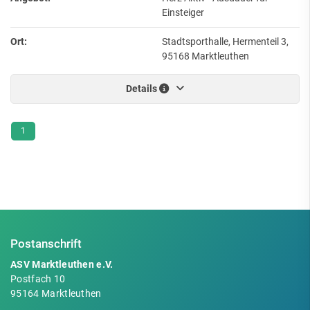
Einsteiger
Ort:
Stadtsporthalle, Hermenteil 3,
95168 Marktleuthen
Details
1
Postanschrift
ASV Marktleuthen e.V.
Postfach 10
95164 Marktleuthen